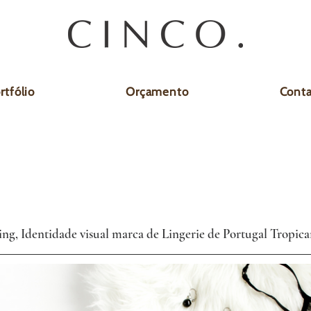
rtfólio
Orçamento
Cont
ng, Identidade visual marca de Lingerie de Portugal Tropica