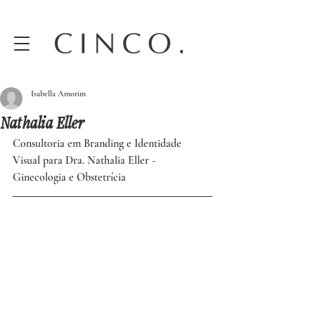
Isabella Amorim
Nathalia Eller
Consultoria em Branding e Identidade 
Visual para Dra. Nathalia Eller - 
Ginecologia e Obstetrícia