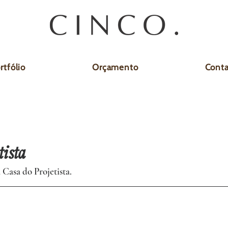
rtfólio
Orçamento
Cont
tista
Casa do Projetista. 